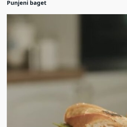
Punjeni baget