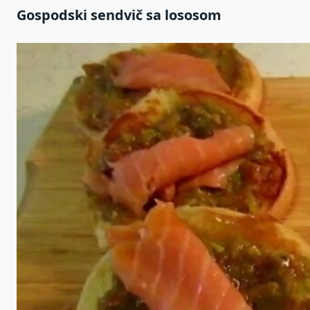
Gospodski sendvič sa lososom