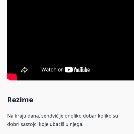
Rezime
Na kraju dana, sendvič je onoliko dobar koliko su
dobri sastojci koje ubaciš u njega.