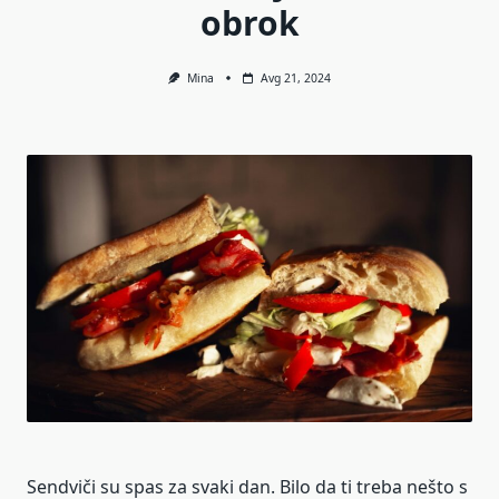
obrok
Mina
Avg 21, 2024
Sendviči su spas za svaki dan. Bilo da ti treba nešto s