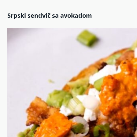
Srpski sendvič sa avokadom