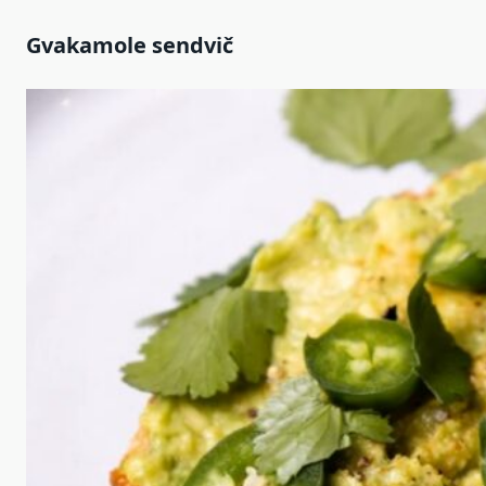
Gvakamole sendvič