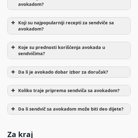
avokadom?
Koji su najpopularniji recepti za sendviče sa
avokadom?
Koje su prednosti korišćenja avokada u
sendvičima?
Da li je avokado dobar izbor za doručak?
Koliko traje priprema sendviča sa avokadom?
Da li sendvič sa avokadom može biti deo dijete?
Za kraj