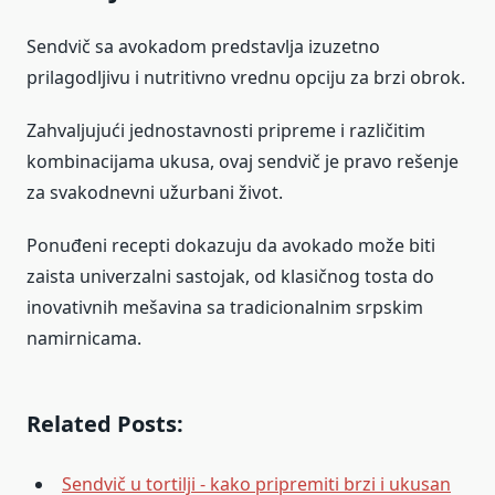
Sendvič sa avokadom predstavlja izuzetno
prilagodljivu i nutritivno vrednu opciju za brzi obrok.
Zahvaljujući jednostavnosti pripreme i različitim
kombinacijama ukusa, ovaj sendvič je pravo rešenje
za svakodnevni užurbani život.
Ponuđeni recepti dokazuju da avokado može biti
zaista univerzalni sastojak, od klasičnog tosta do
inovativnih mešavina sa tradicionalnim srpskim
namirnicama.
Related Posts:
Sendvič u tortilji - kako pripremiti brzi i ukusan