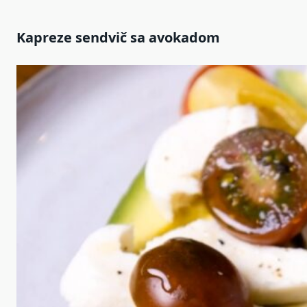
Kapreze sendvič sa avokadom