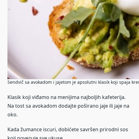
Sendvič sa avokadom i jajetom je apsolutni klasik koji spaja 
Klasik koji viđamo na menijima najboljih kafeterija.
Na tost sa avokadom dodajte poširano jaje ili jaje na
oko.
Kada žumance iscuri, dobićete savršen prirodni sos
koji povezuje sve ukuse.