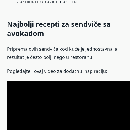
vlaknima i zdravim mastima.
Najbolji recepti za sendviče sa
avokadom
Priprema ovih sendviča kod kuće je jednostavna, a
rezultat je često bolji nego u restoranu.
Pogledajte i ovaj video za dodatnu inspiraciju: