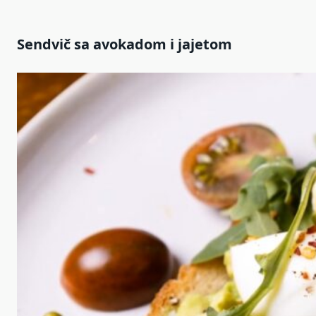
Sendvič sa avokadom i jajetom