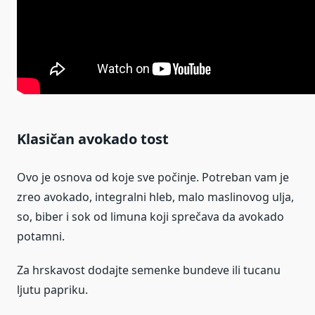
Klasičan avokado tost
Ovo je osnova od koje sve počinje. Potreban vam je
zreo avokado, integralni hleb, malo maslinovog ulja,
so, biber i sok od limuna koji sprečava da avokado
potamni.
Za hrskavost dodajte semenke bundeve ili tucanu
ljutu papriku.