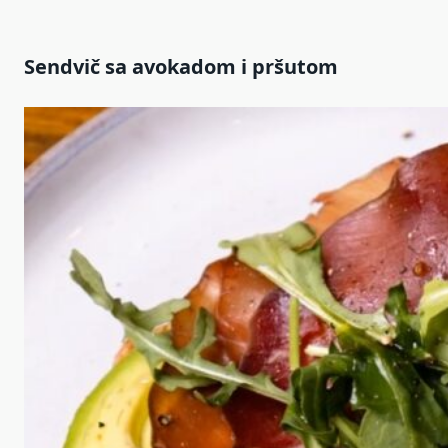
Sendvič sa avokadom i pršutom